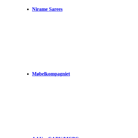
Nirame Sarees
Møbelkompagniet