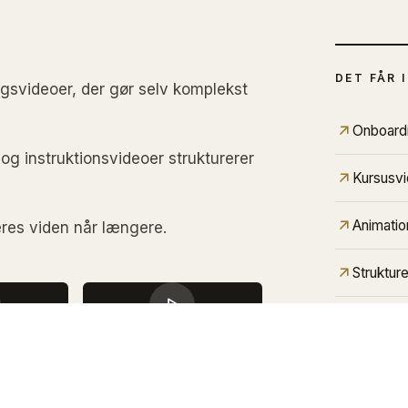
DET FÅR I
ngsvideoer, der gør selv komplekst
Onboardi
og instruktionsvideoer strukturerer
Kursusvi
Animatio
eres viden når længere.
Strukture