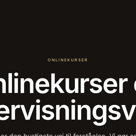
ONLINEKURSER
linekurser
ervisningsv